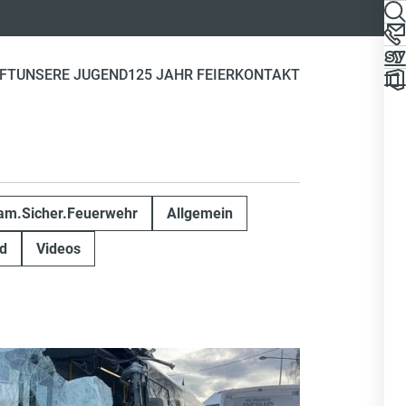
FT
UNSERE JUGEND
125 JAHR FEIER
KONTAKT
m.Sicher.Feuerwehr
Allgemein
d
Videos