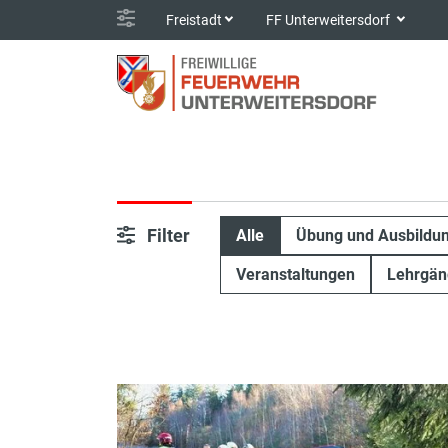
Freistadt
FF Unterweitersdorf
Filter
Alle
Übung und Ausbildu
Veranstaltungen
Lehrgän