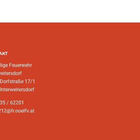
AKT
llige Feuerwehr
eitersdorf
Dorfstraße 17/1
nterweitersdorf
235 / 62201
12@fr.ooelfv.at