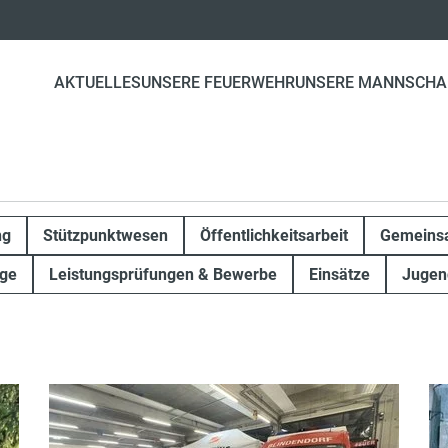
AKTUELLES
UNSERE FEUERWEHR
UNSERE MANNSCHA
ng
Stützpunktwesen
Öffentlichkeitsarbeit
Gemeinsa
ge
Leistungsprüfungen & Bewerbe
Einsätze
Jugen