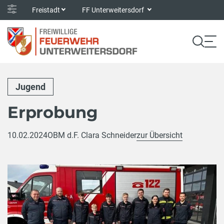
Freistadt
FF Unterweitersdorf
Jugend
Erprobung
10.02.2024
OBM d.F. Clara Schneider
zur Übersicht