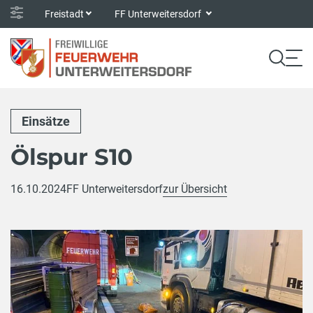
Freistadt
FF Unterweitersdorf
Einsätze
Ölspur S10
16.10.2024
FF Unterweitersdorf
zur Übersicht