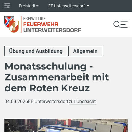
Freistadt
FF Unterweitersdorf
Übung und Ausbildung
Allgemein
Monatsschulung -
Zusammenarbeit mit
dem Roten Kreuz
04.03.2026
FF Unterweitersdorf
zur Übersicht