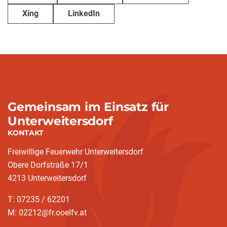
Xing
LinkedIn
Gemeinsam im Einsatz für
Unterweitersdorf
KONTAKT
Freiwillige Feuerwehr Unterweitersdorf
Obere Dorfstraße 17/1
4213 Unterweitersdorf
T: 07235 / 62201
M: 02212@fr.ooelfv.at