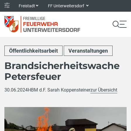
Freistadt
FF Unterweitersdorf
Öffentlichkeitsarbeit
Veranstaltungen
Brandsicherheitswache
Petersfeuer
30.06.2024
HBM d.F. Sarah Koppensteiner
zur Übersicht