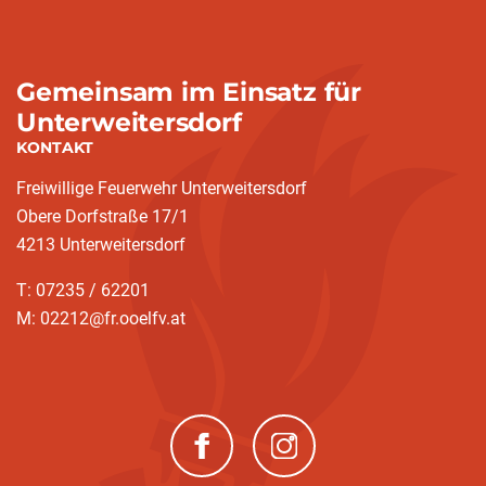
Gemeinsam im Einsatz für
Unterweitersdorf
KONTAKT
Freiwillige Feuerwehr Unterweitersdorf
Obere Dorfstraße 17/1
4213 Unterweitersdorf
T: 07235 / 62201
M: 02212@fr.ooelfv.at
(neues Fenster)
(neues Fenster)