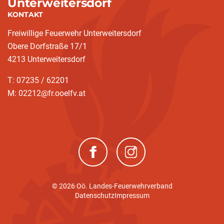
Unterweitersdorf
KONTAKT
Freiwillige Feuerwehr Unterweitersdorf
Obere Dorfstraße 17/1
4213 Unterweitersdorf
T: 07235 / 62201
M: 02212@fr.ooelfv.at
(neues Fenster)
(neues Fenster)
© 2026 Oö. Landes-Feuerwehrverband
Datenschutz
Impressum