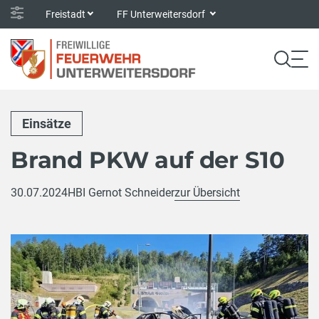
Freistadt
FF Unterweitersdorf
Einsätze
Brand PKW auf der S10
30.07.2024
HBI Gernot Schneider
zur Übersicht